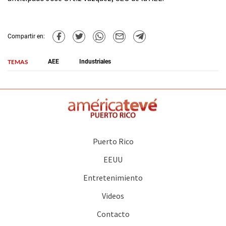
Compartir en:
TEMAS
AEE
Industriales
Puerto Rico
EEUU
Entretenimiento
Videos
Contacto