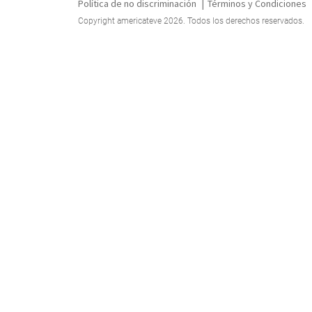
Política de no discriminación
Términos y Condiciones
Copyright americateve 2026. Todos los derechos reservados.