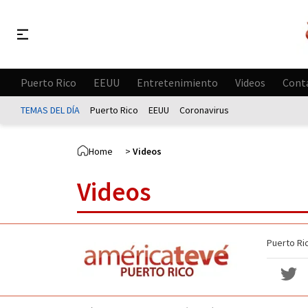
Puerto Rico
EEUU
Entretenimiento
Videos
Cont
TEMAS DEL DÍA
Puerto Rico
EEUU
Coronavirus
Home
>
Videos
Videos
Puerto Ri