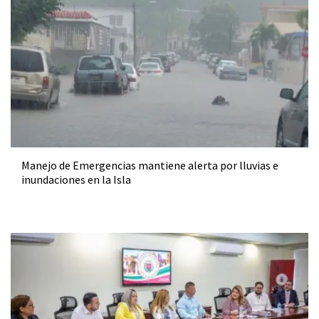
Manejo de Emergencias mantiene alerta por lluvias e
inundaciones en la Isla