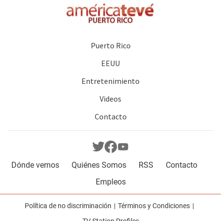
Puerto Rico
EEUU
Entretenimiento
Videos
Contacto
Dónde vernos
Quiénes Somos
RSS
Contacto
Empleos
Política de no discriminación
Términos y Condiciones
TV Station Profiles