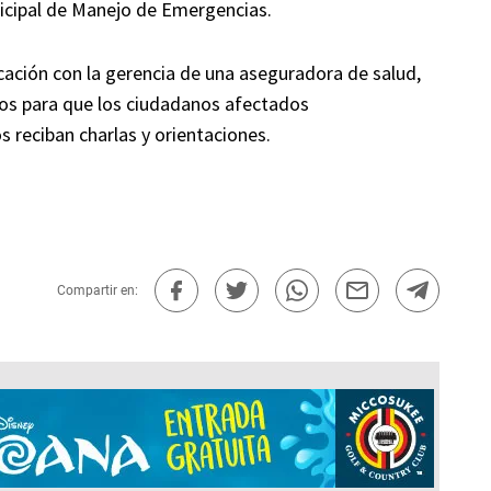
unicipal de Manejo de Emergencias.
cación con la gerencia de una aseguradora de salud,
ogos para que los ciudadanos afectados
 reciban charlas y orientaciones.
Compartir en: