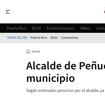
Puerto Rico
EEUU
Entretenimiento
Videos
Cont
TEMAS DEL DÍA
Puerto Rico
EEUU
Coronavirus
Home
Alcalde de Peñu
municipio
Según estimados provistos por el alcalde, y