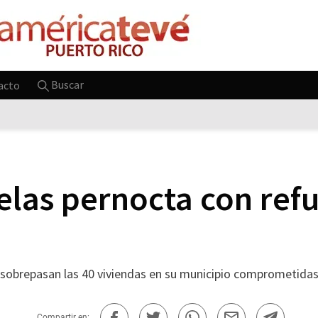
Buscar
acto
elas pernocta con ref
a sobrepasan las 40 viviendas en su municipio comprometida
Compartir en: