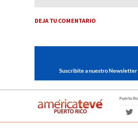
DEJA TU COMENTARIO
Suscribite a nuestro Newsletter
Puerto Ri
Política de no discriminación
Términos y Condiciones
Copyright americateve 2026. Todos los derechos reservados.