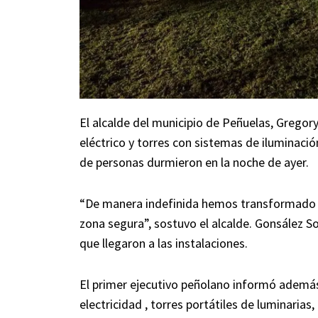
El alcalde del municipio de Peñuelas, Grego
eléctrico y torres con sistemas de iluminación
de personas durmieron en la noche de ayer.
“De manera indefinida hemos transformado 
zona segura”, sostuvo el alcalde. Gonsález S
que llegaron a las instalaciones.
El primer ejecutivo peñolano informó además
electricidad , torres portátiles de luminarias,