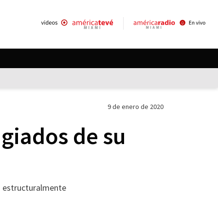
9 de enero de 2020
ugiados de su
s estructuralmente