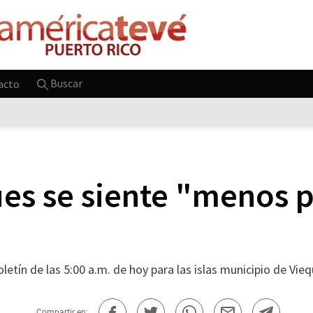
Buscar
acto
ues se siente "menos 
letín de las 5:00 a.m. de hoy para las islas municipio de Vie
Compartir en: