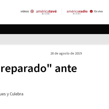
28 de agosto de 2019
preparado" ante
ques y Culebra