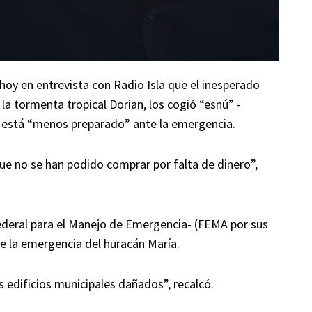
 hoy en entrevista con Radio Isla que el inesperado
la tormenta tropical Dorian, los cogió “esnú” -
o está “menos preparado” ante la emergencia.
 no se han podido comprar por falta de dinero”,
Federal para el Manejo de Emergencia- (FEMA por sus
de la emergencia del huracán María.
s edificios municipales dañados”, recalcó.