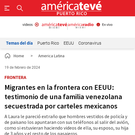
Temas del día
Puerto Rico
EEUU
Coronavirus
Home
>
America Latina
19 de febrero de 2024
FRONTERA
Migrantes en la frontera con EEUU:
testimonio de una familia venezolana
secuestrada por carteles mexicanos
A Laura le pareció extraño que hombres vestidos de policía y
de paisano los apuntaran con sus teléfonos al salir del avión,
como si estuvieran haciendo videos de ella, su esposo, su hija
de 3 años y el resto de los pasajeros.