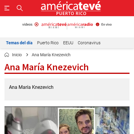
Temas del día
Puerto Rico
EEUU
Coronavirus
Inicio
Ana María Knezevich
Ana María Knezevich
Ana María Knezevich