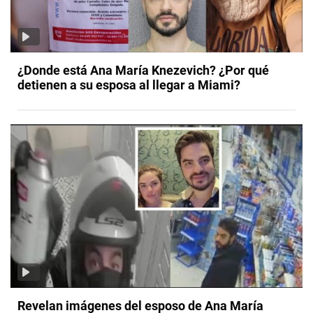
¿Donde está Ana María Knezevich? ¿Por qué
detienen a su esposa al llegar a Miami?
Revelan imágenes del esposo de Ana María