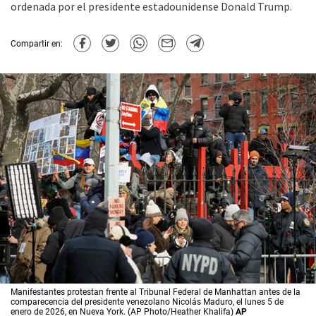
ordenada por el presidente estadounidense Donald Trump.
Compartir en:
Manifestantes protestan frente al Tribunal Federal de Manhattan antes de la
comparecencia del presidente venezolano Nicolás Maduro, el lunes 5 de
enero de 2026, en Nueva York. (AP Photo/Heather Khalifa)
AP