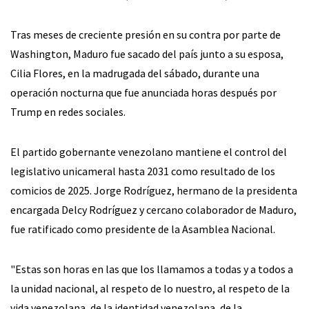
Tras meses de creciente presión en su contra por parte de
Washington, Maduro fue sacado del país junto a su esposa,
Cilia Flores, en la madrugada del sábado, durante una
operación nocturna que fue anunciada horas después por
Trump en redes sociales.
El partido gobernante venezolano mantiene el control del
legislativo unicameral hasta 2031 como resultado de los
comicios de 2025. Jorge Rodríguez, hermano de la presidenta
encargada Delcy Rodríguez y cercano colaborador de Maduro,
fue ratificado como presidente de la Asamblea Nacional.
"Estas son horas en las que los llamamos a todas y a todos a
la unidad nacional, al respeto de lo nuestro, al respeto de la
vida venezolana, de la identidad venezolana, de la