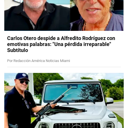
Carlos Otero despide a Alfredito Rodríguez con
emotivas palabras: "Una pérdida irreparable"
Subtítulo
Por Redacción América Noticias Miami