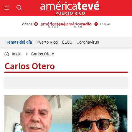
Temas del día
Puerto Rico
EEUU
Coronavirus
Inicio
Carlos Otero
Carlos Otero