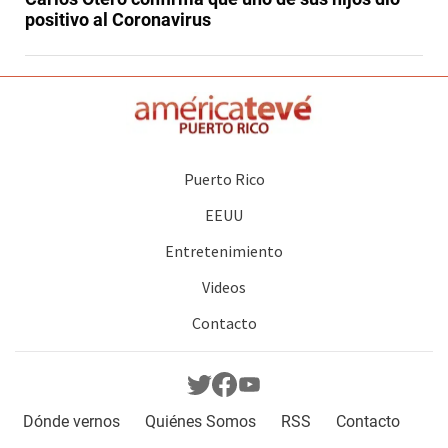
positivo al Coronavirus
Puerto Rico
EEUU
Entretenimiento
Videos
Contacto
Dónde vernos
Quiénes Somos
RSS
Contacto