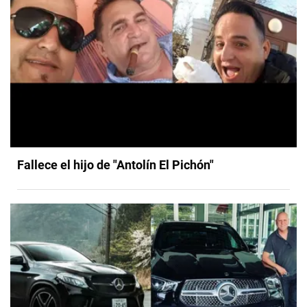
Fallece el hijo de "Antolín El Pichón"