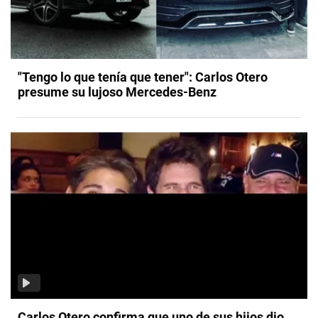
"Tengo lo que tenía que tener": Carlos Otero
presume su lujoso Mercedes-Benz
Carlos Otero confirma que uno de sus hijos dio