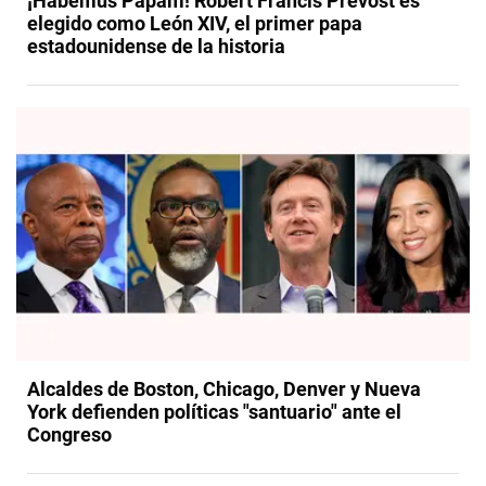
​¡Habemus Papam! Robert Francis Prevost es
elegido como León XIV, el primer papa
estadounidense de la historia​
Alcaldes de Boston, Chicago, Denver y Nueva
York defienden políticas "santuario" ante el
Congreso