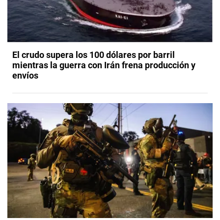
El crudo supera los 100 dólares por barril
mientras la guerra con Irán frena producción y
envíos