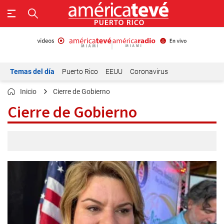
Temas del día
Puerto Rico
EEUU
Coronavirus
Inicio
Cierre de Gobierno
Cierre de Gobierno