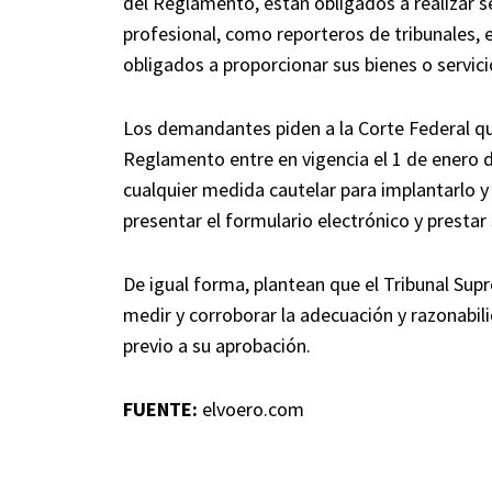
del Reglamento, están obligados a realizar 
profesional, como reporteros de tribunales, e
obligados a proporcionar sus bienes o servic
Los demandantes piden a la Corte Federal q
Reglamento entre en vigencia el 1 de enero
cualquier medida cautelar para implantarlo y
presentar el formulario electrónico y prestar
De igual forma, plantean que el Tribunal S
medir y corroborar la adecuación y razonabili
previo a su aprobación.
FUENTE:
elvoero.com