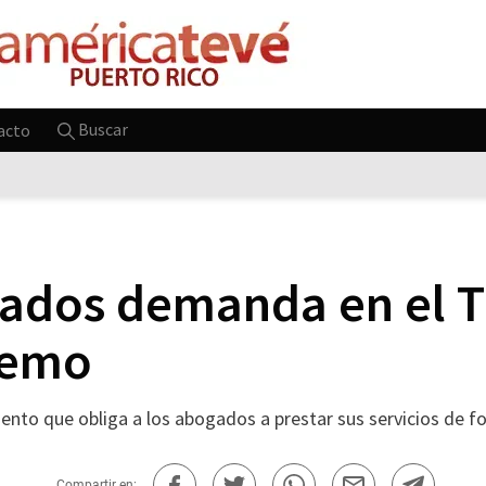
Buscar
acto
ados demanda en el T
remo
ento que obliga a los abogados a prestar sus servicios de f
Compartir en: