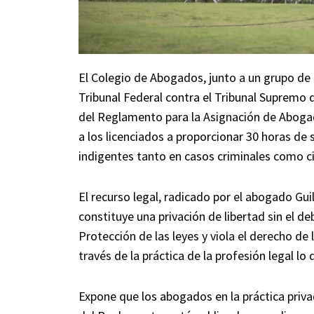
El Colegio de Abogados, junto a un grupo de 
Tribunal Federal contra el Tribunal Supremo 
del Reglamento para la Asignación de Aboga
a los licenciados a proporcionar 30 horas de
indigentes tanto en casos criminales como ci
El recurso legal, radicado por el abogado Gu
constituye una privación de libertad sin el de
Protección de las leyes y viola el derecho de
través de la práctica de la profesión legal l
Expone que los abogados en la práctica priva