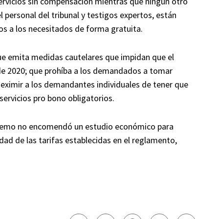
servicios sin compensación mientras que ningún otro
l personal del tribunal y testigos expertos, están
ios a los necesitados de forma gratuita.
ue emita medidas cautelares que impidan que el
 de 2020; que prohíba a los demandados a tomar
 eximir a los demandantes individuales de tener que
 servicios pro bono obligatorios.
upremo no encomendó un estudio económico para
dad de las tarifas establecidas en el reglamento,