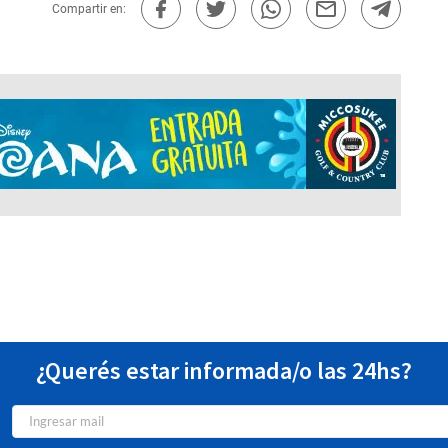
Compartir en:
¿Querés estar informada/o las 24hs?