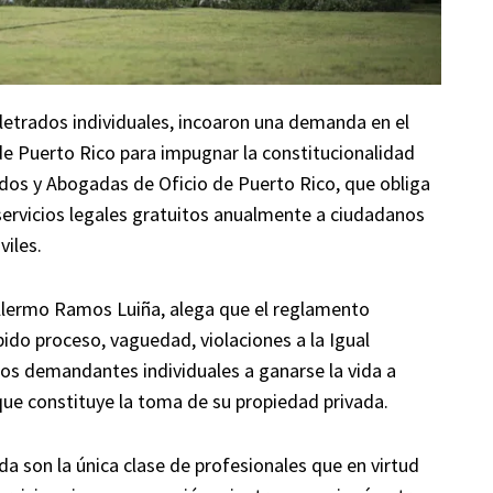
letrados individuales, incoaron una demanda en el
de Puerto Rico para impugnar la constitucionalidad
dos y Abogadas de Oficio de Puerto Rico, que obliga
 servicios legales gratuitos anualmente a ciudadanos
viles.
illermo Ramos Luiña, alega que el reglamento
bido proceso, vaguedad, violaciones a la Igual
 los demandantes individuales a ganarse la vida a
o que constituye la toma de su propiedad privada.
da son la única clase de profesionales que en virtud