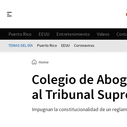
Puerto Rico
EEUU
Entretenimiento
Videos
Cont
TEMAS DEL DÍA
Puerto Rico
EEUU
Coronavirus
Home
Colegio de Abog
al Tribunal Sup
Impugnan la constitucionalidad de un reglam