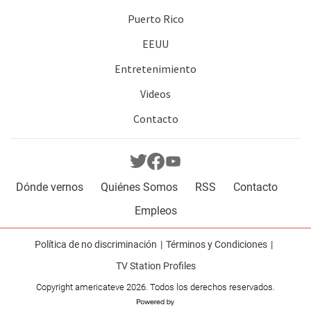
Puerto Rico
EEUU
Entretenimiento
Videos
Contacto
Dónde vernos
Quiénes Somos
RSS
Contacto
Empleos
Política de no discriminación
Términos y Condiciones
TV Station Profiles
Copyright americateve 2026. Todos los derechos reservados.