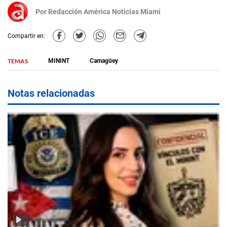
Por
Redacción América Noticias Miami
Compartir en:
TEMAS
MININT
Camagüey
Notas relacionadas