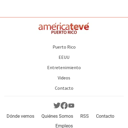
Puerto Rico
EEUU
Entretenimiento
Videos
Contacto
Dónde vernos
Quiénes Somos
RSS
Contacto
Empleos