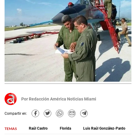
Por
Redacción América Noticias Miami
Compartir en:
TEMAS
Raúl Castro
Florida
Luis Raúl González-Pardo