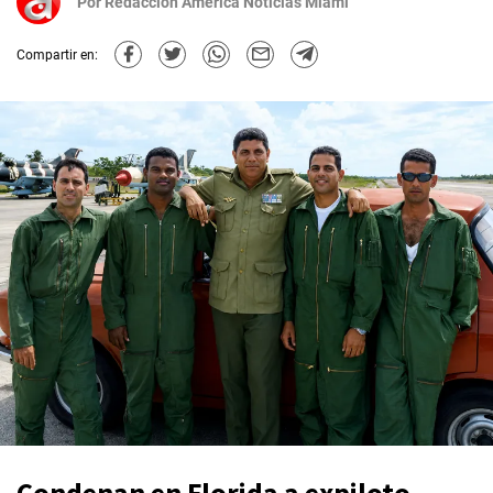
Por
Redacción América Noticias Miami
Compartir en:
Condenan en Florida a expiloto