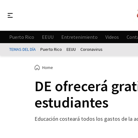
Puerto Rico
EEUU
Entretenimiento
Videos
Cont
TEMAS DEL DÍA
Puerto Rico
EEUU
Coronavirus
Home
DE ofrecerá grat
estudiantes
Educación costeará todos los gastos de la a