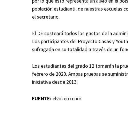
por lo que esto representa un alivio en el b
población estudiantil de nuestras escuelas co
el secretario.
El DE costeará todos los gastos de la admin
Los participantes del Proyecto Casas y Youth
sufragada en su totalidad a través de un fon
Los estudiantes del grado 12 tomarán la prue
febrero de 2020. Ambas pruebas se suministra
iniciativa desde 2013.
FUENTE:
elvocero.com