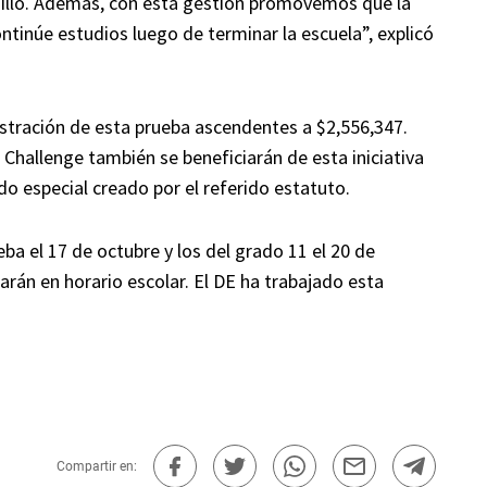
olsillo. Además, con esta gestión promovemos que la
ntinúe estudios luego de terminar la escuela”, explicó
istración de esta prueba ascendentes a $2,556,347.
 Challenge también se beneficiarán de esta iniciativa
do especial creado por el referido estatuto.
ba el 17 de octubre y los del grado 11 el 20 de
rán en horario escolar. El DE ha trabajado esta
Compartir en: