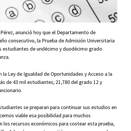
z Pérez, anunció hoy que el Departamento de
año consecutivo, la Prueba de Admisión Universitaria
os estudiantes de undécimo y duodécimo grado
anza.
n la Ley de Igualdad de Oportunidades y Acceso a la
s de 43 mil estudiantes; 21,780 del grado 12 y
uncionario.
tudiantes se preparan para continuar sus estudios en
acemos viable esa posibilidad para muchos
n los recursos económicos para costear esta prueba,