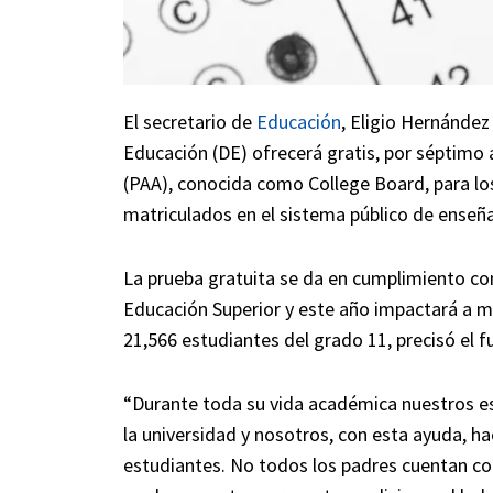
El secretario de
Educación
, Eligio Hernánde
Educación (DE) ofrecerá gratis, por séptimo 
(PAA), conocida como College Board, para l
matriculados en el sistema público de enseñ
La prueba gratuita se da en cumplimiento co
Educación Superior y este año impactará a má
21,566 estudiantes del grado 11, precisó el f
“Durante toda su vida académica nuestros es
la universidad y nosotros, con esta ayuda, h
estudiantes. No todos los padres cuentan co