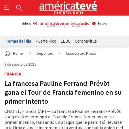
Temas del día
Puerto Rico
EEUU
Coronavirus
Home
>
Deportes
>
Associated Press
3 de agosto de 2025
FRANCIA
La francesa Pauline Ferrand-Prévôt
gana el Tour de Francia femenino en su
primer intento
CHATEL, Francia (AP) — La francesa Pauline Ferrand-Prévôt
conquistó el domingo el Tour de Francia femenino en su
primer intento, lanzando un ataque que le permitió llevarse
la última etapa e incrementar la ventaja que había abierto el