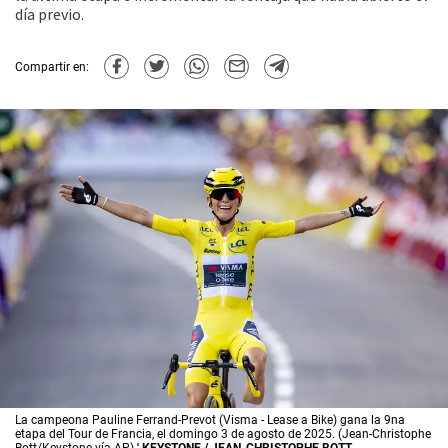
día previo.
Compartir en:
La campeona Pauline Ferrand-Prevot (Visma - Lease a Bike) gana la 9na
etapa del Tour de Francia, el domingo 3 de agosto de 2025. (Jean-Christophe
Bott/Keystone vía AP)
' KEYSTONE / JEAN-CHRISTOPHE BOTT