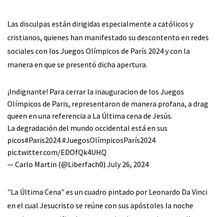
Las disculpas están dirigidas especialmente a católicos y
cristianos, quienes han manifestado su descontento en redes
sociales con los Juegos Olímpicos de París 2024 y con la
manera en que se presentó dicha apertura.
¡Indignante! Para cerrar la inauguracion de los Juegos
Olímpicos de Paris, representaron de manera profana, a drag
queen en una referencia a La Última cena de Jesús.
La degradación del mundo occidental está en sus
picos
#Paris2024
#JuegosOlímpicosParís2024
pic.twitter.com/EDOfQk4UHQ
— Carlo Martin (@Liberfach0)
July 26, 2024
"La Última Cena" es un cuadro pintado por Leonardo Da Vinci
en el cual Jesucristo se reúne con sus apóstoles la noche