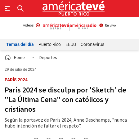
Temas del día
Puerto Rico
EEUU
Coronavirus
Home
>
Deportes
29 de julio de 2024
PARÍS 2024
París 2024 se disculpa por 'Sketch' de
"La Última Cena" con católicos y
cristianos
Según la portavoz de París 2024, Anne Deschamps, "nunca
hubo intención de faltar el respeto".