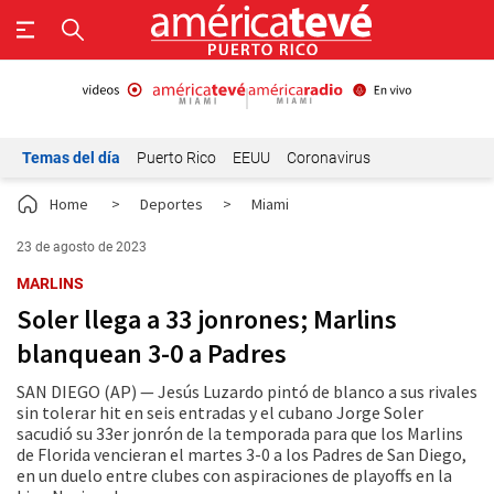
Temas del día
Puerto Rico
EEUU
Coronavirus
Home
>
Deportes
>
Miami
23 de agosto de 2023
MARLINS
Soler llega a 33 jonrones; Marlins
blanquean 3-0 a Padres
SAN DIEGO (AP) — Jesús Luzardo pintó de blanco a sus rivales
sin tolerar hit en seis entradas y el cubano Jorge Soler
sacudió su 33er jonrón de la temporada para que los Marlins
de Florida vencieran el martes 3-0 a los Padres de San Diego,
en un duelo entre clubes con aspiraciones de playoffs en la