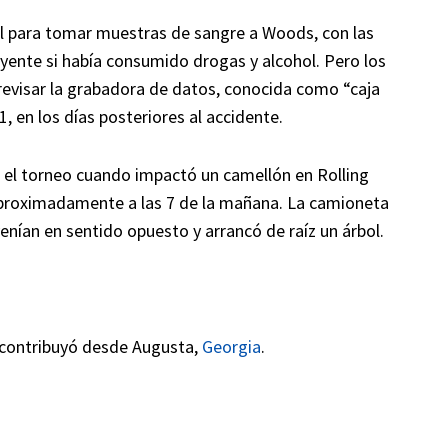
al para tomar muestras de sangre a Woods, con las
ente si había consumido drogas y alcohol. Pero los
revisar la grabadora de datos, conocida como “caja
 en los días posteriores al accidente.
 el torneo cuando impactó un camellón en Rolling
 aproximadamente a las 7 de la mañana. La camioneta
venían en sentido opuesto y arrancó de raíz un árbol.
 contribuyó desde Augusta,
Georgia
.