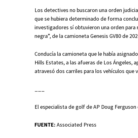
Los detectives no buscaron una orden judici
que se hubiera determinado de forma concluy
investigadores sí obtuvieron una orden para 
negra”, de la camioneta Genesis GV80 de 2021,
Conducía la camioneta que le había asignado
Hills Estates, a las afueras de Los Ángeles,
atravesó dos carriles para los vehículos que 
___
El especialista de golf de AP Doug Ferguson
FUENTE:
Associated Press