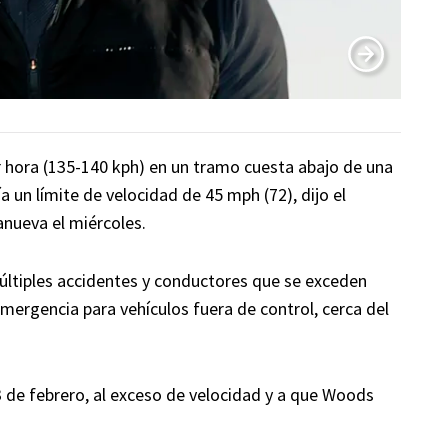
r hora (135-140 kph) en un tramo cuesta abajo de una
a un límite de velocidad de 45 mph (72), dijo el
anueva el miércoles.
múltiples accidentes y conductores que se exceden
emergencia para vehículos fuera de control, cerca del
23 de febrero, al exceso de velocidad y a que Woods