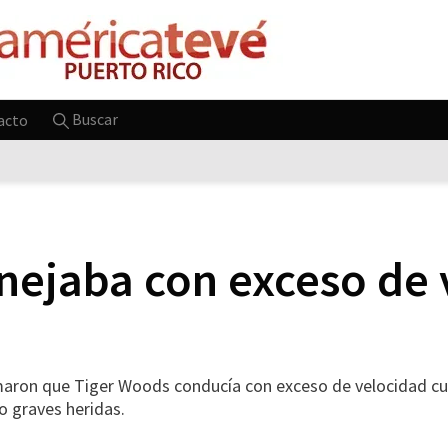
Buscar
acto
ejaba con exceso de 
ron que Tiger Woods conducía con exceso de velocidad cua
o graves heridas.