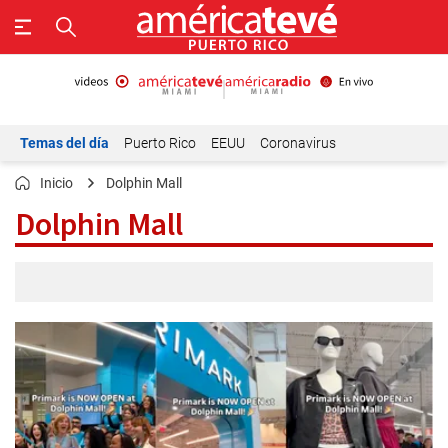
Temas del día
Puerto Rico
EEUU
Coronavirus
Inicio
Dolphin Mall
Dolphin Mall