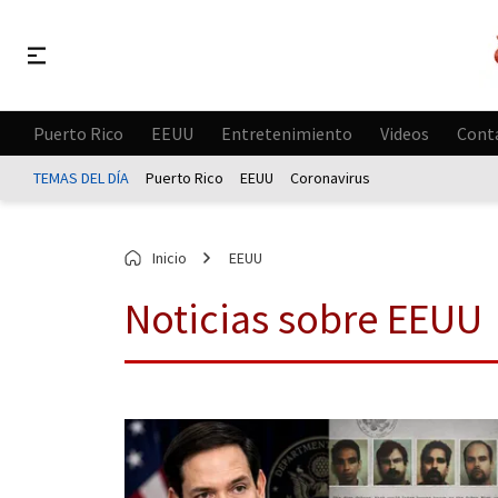
Puerto Rico
EEUU
Entretenimiento
Videos
Cont
TEMAS DEL DÍA
Puerto Rico
EEUU
Coronavirus
Inicio
EEUU
Noticias sobre EEUU