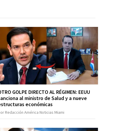
OTRO GOLPE DIRECTO AL RÉGIMEN: EEUU
sanciona al ministro de Salud y a nueve
estructuras económicas
or Redacción América Noticias Miami