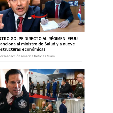
OTRO GOLPE DIRECTO AL RÉGIMEN: EEUU
sanciona al ministro de Salud y a nueve
estructuras económicas
or Redacción América Noticias Miami