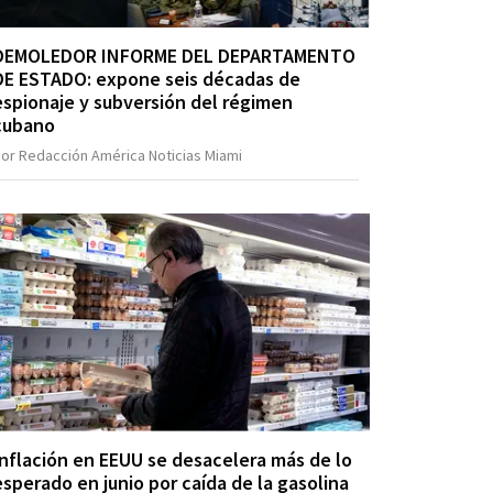
DEMOLEDOR INFORME DEL DEPARTAMENTO
DE ESTADO: expone seis décadas de
espionaje y subversión del régimen
cubano
or Redacción América Noticias Miami
Inflación en EEUU se desacelera más de lo
esperado en junio por caída de la gasolina