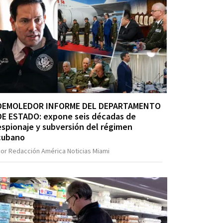
DEMOLEDOR INFORME DEL DEPARTAMENTO
DE ESTADO: expone seis décadas de
espionaje y subversión del régimen
cubano
or Redacción América Noticias Miami