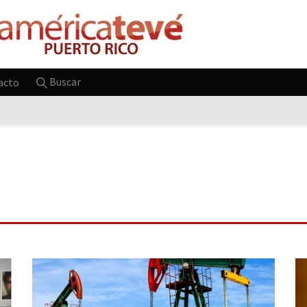
Buscar
acto