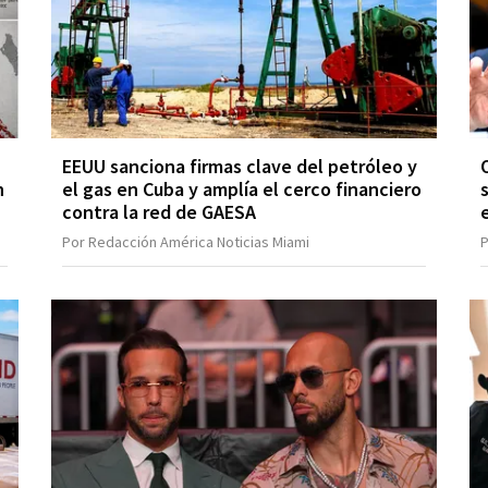
EEUU sanciona firmas clave del petróleo y
n
el gas en Cuba y amplía el cerco financiero
contra la red de GAESA
Por Redacción América Noticias Miami
P