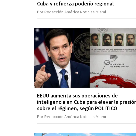
Cuba y refuerza poderío regional
Por Redacción América Noticias Miami
EEUU aumenta sus operaciones de
inteligencia en Cuba para elevar la presió
sobre el régimen, según POLITICO
Por Redacción América Noticias Miami