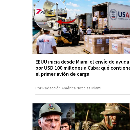
EEUU inicia desde Miami el envío de ayuda
por USD 100 millones a Cuba: qué contien
el primer avión de carga
Por Redacción América Noticias Miami