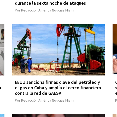
durante la sexta noche de ataques
Por Redacción América Noticias Miami
EEUU sanciona firmas clave del petróleo y
n
el gas en Cuba y amplía el cerco financiero
contra la red de GAESA
Por Redacción América Noticias Miami
P