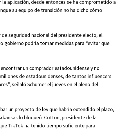
r la aplicación, desde entonces se ha comprometido a
unque su equipo de transición no ha dicho cómo
 de seguridad nacional del presidente electo, el
vo gobierno podría tomar medidas para “evitar que
a encontrar un comprador estadounidense y no
e millones de estadounidenses, de tantos influencers
es”, señaló Schumer el jueves en el pleno del
ar un proyecto de ley que habría extendido el plazo,
rkansas lo bloqueó. Cotton, presidente de la
que TikTok ha tenido tiempo suficiente para