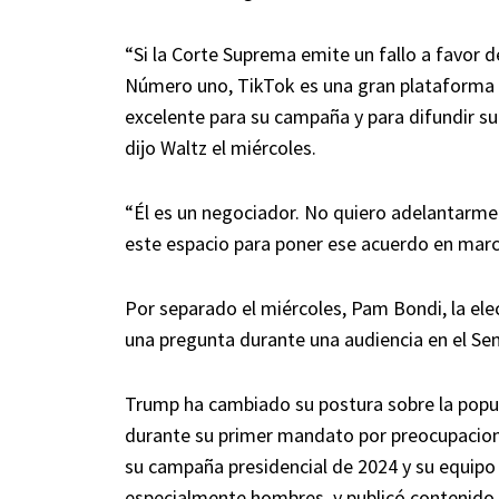
“Si la Corte Suprema emite un fallo a favor d
Número uno, TikTok es una gran plataforma
excelente para su campaña y para difundir s
dijo Waltz el miércoles.
“Él es un negociador. No quiero adelantarme
este espacio para poner ese acuerdo en marc
Por separado el miércoles, Pam Bondi, la ele
una pregunta durante una audiencia en el Se
Trump ha cambiado su postura sobre la popula
durante su primer mandato por preocupacione
su campaña presidencial de 2024 y su equipo 
especialmente hombres, y publicó contenido