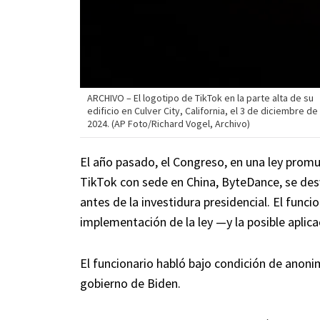
ARCHIVO – El logotipo de TikTok en la parte alta de su
edificio en Culver City, California, el 3 de diciembre de
2024. (AP Foto/Richard Vogel, Archivo)
El año pasado, el Congreso, en una ley promu
TikTok con sede en China, ByteDance, se desv
antes de la investidura presidencial. El funci
implementación de la ley —y la posible aplic
El funcionario habló bajo condición de anonim
gobierno de Biden.