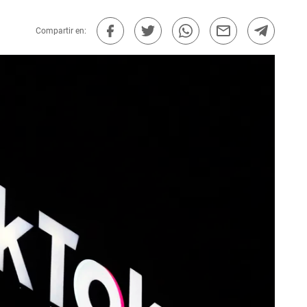
Compartir en: