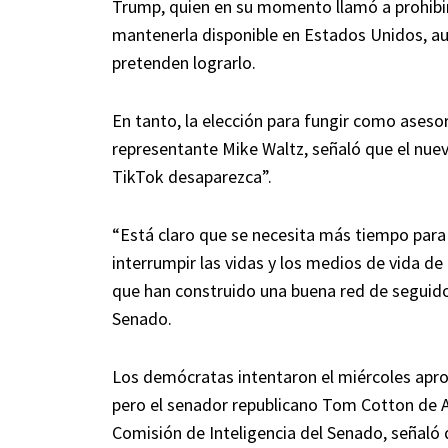
Trump, quien en su momento llamó a prohibi
mantenerla disponible en Estados Unidos, a
pretenden lograrlo.
En tanto, la elección para fungir como asesor
representante Mike Waltz, señaló que el nue
TikTok desaparezca”.
“Está claro que se necesita más tiempo par
interrumpir las vidas y los medios de vida d
que han construido una buena red de seguidor
Senado.
Los demócratas intentaron el miércoles aprob
pero el senador republicano Tom Cotton de A
Comisión de Inteligencia del Senado, señaló 