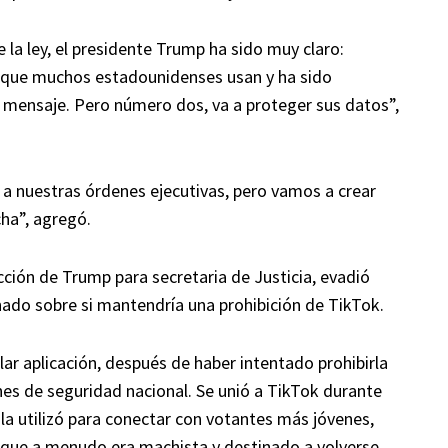
e la ley, el presidente Trump ha sido muy claro:
 que muchos estadounidenses usan y ha sido
u mensaje. Pero número dos, va a proteger sus datos”,
 a nuestras órdenes ejecutivas, pero vamos a crear
ha”, agregó.
cción de Trump para secretaria de Justicia, evadió
nado sobre si mantendría una prohibición de TikTok.
r aplicación, después de haber intentado prohibirla
s de seguridad nacional. Se unió a TikTok durante
la utilizó para conectar con votantes más jóvenes,
 que a menudo era machista y destinado a volverse