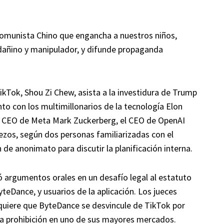
 Comunista Chino que engancha a nuestros niños,
 dañino y manipulador, y difunde propaganda
TikTok, Shou Zi Chew, asista a la investidura de Trump
nto con los multimillonarios de la tecnología Elon
el CEO de Meta Mark Zuckerberg, el CEO de OpenAI
zos, según dos personas familiarizadas con el
de anonimato para discutir la planificación interna.
 argumentos orales en un desafío legal al estatuto
eDance, y usuarios de la aplicación. Los jueces
equiere que ByteDance se desvincule de TikTok por
na prohibición en uno de sus mayores mercados.