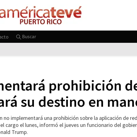
Buscar
acto
entará prohibición de
jará su destino en ma
no implementará una prohibición sobre la aplicación de re
el cargo el lunes, informó el jueves un funcionario del gobier
onald Trump.