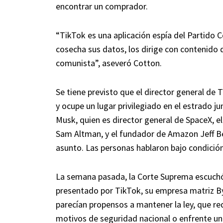
encontrar un comprador.
“TikTok es una aplicación espía del Partido
cosecha sus datos, los dirige con contenido
comunista”, aseveró Cotton.
Se tiene previsto que el director general de 
y ocupe un lugar privilegiado en el estrado ju
Musk, quien es director general de SpaceX, 
Sam Altman, y el fundador de Amazon Jeff Be
asunto. Las personas hablaron bajo condición 
La semana pasada, la Corte Suprema escuchó
presentado por TikTok, su empresa matriz Byt
parecían propensos a mantener la ley, que r
motivos de seguridad nacional o enfrente u