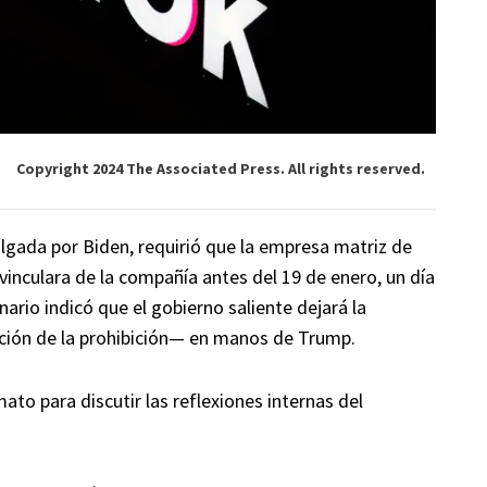
Copyright 2024 The Associated Press. All rights reserved.
lgada por Biden, requirió que la empresa matriz de
inculara de la compañía antes del 19 de enero, un día
onario indicó que el gobierno saliente dejará la
ación de la prohibición— en manos de Trump.
ato para discutir las reflexiones internas del