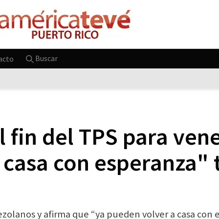
Buscar
acto
l fin del TPS para ven
casa con esperanza" t
ezolanos y afirma que “ya pueden volver a casa con e