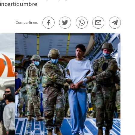
e incertidumbre
Compartir en: