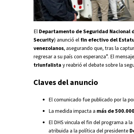
El
Departamento de Seguridad Nacional 
Security
) anunció el
fin efectivo del Esta
venezolanos
, asegurando que, tras la captu
regresar a su país con esperanza”. El mensaje
triunfalista
y reabrió el debate sobre la segu
Claves del anuncio
El comunicado fue publicado por la por
La medida impacta a
más de 500.000
El DHS vincula el fin del programa a la
atribuida a la política del presidente
D