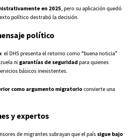
nistrativamente en 2025
, pero su aplicación quedó
exto político destrabó la decisión.
ensaje político
o
: el DHS presenta el retorno como “buena noticia”
zuela ni
garantías de seguridad
para quienes
rvicios básicos inexistentes.
terior como argumento migratorio
convierte una
nes y expertos
sores de migrantes subrayan que el país
sigue bajo