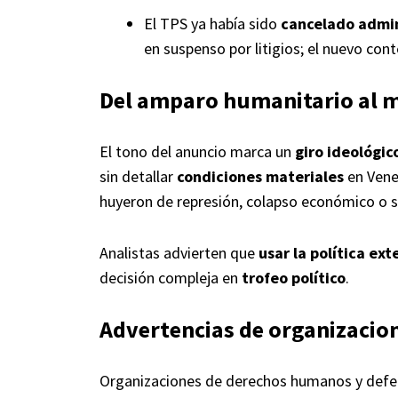
El TPS ya había sido
cancelado admi
en suspenso por litigios; el nuevo cont
Del amparo humanitario al m
El tono del anuncio marca un
giro ideológic
sin detallar
condiciones materiales
en Vene
huyeron de represión, colapso económico o se
Analistas advierten que
usar la política ex
decisión compleja en
trofeo político
.
Advertencias de organizacio
Organizaciones de derechos humanos y defen