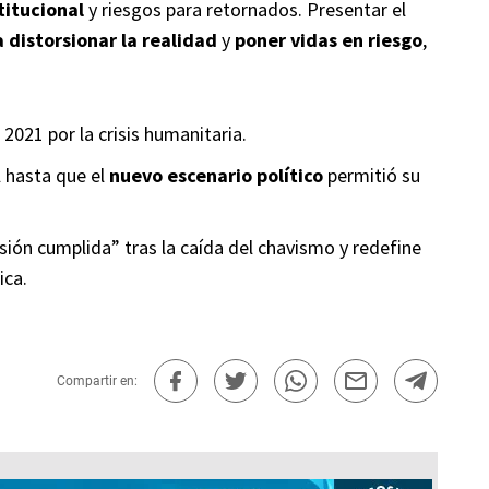
titucional
y riesgos para retornados. Presentar el
 distorsionar la realidad
y
poner vidas en riesgo
,
2021 por la crisis humanitaria.
l hasta que el
nuevo escenario político
permitió su
isión cumplida” tras la caída del chavismo y redefine
ica.
Compartir en: