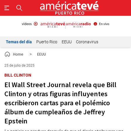
Temas del día
Puerto Rico
EEUU
Coronavirus
Home
>
EEUU
25 de julio de 2025
BILL CLINTON
El Wall Street Journal revela que Bill
Clinton y otras figuras influyentes
escribieron cartas para el polémico
álbum de cumpleaños de Jeffrey
Epstein