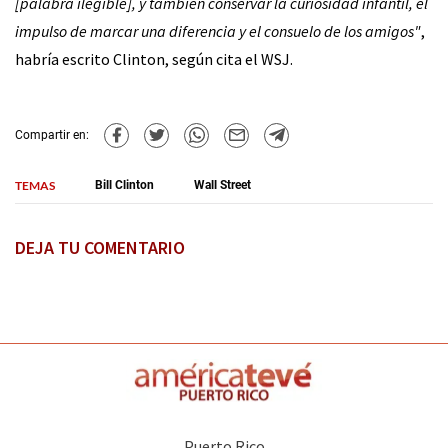
[palabra ilegible], y también conservar la curiosidad infantil, el
impulso de marcar una diferencia y el consuelo de los amigos"
,
habría escrito Clinton, según cita el WSJ.
Compartir en:
TEMAS
Bill Clinton
Wall Street
DEJA TU COMENTARIO
Puerto Rico