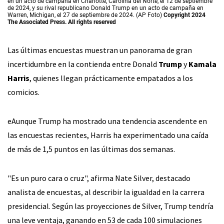
en un acto de campaña en Charlotte, Carolina del Norte, el 12 de septiembre
de 2024, y su rival republicano Donald Trump en un acto de campaña en
Warren, Michigan, el 27 de septiembre de 2024. (AP Foto)
Copyright 2024
The Associated Press. All rights reserved
Las últimas encuestas muestran un panorama de gran
incertidumbre en la contienda entre Donald
Trump
y
Kamala
Harris
, quienes llegan prácticamente empatados a los
comicios.
eAunque Trump ha mostrado una tendencia ascendente en
las encuestas recientes, Harris ha experimentado una caída
de más de 1,5 puntos en las últimas dos semanas.
"Es un puro cara o cruz", afirma Nate Silver, destacado
analista de encuestas, al describir la igualdad en la carrera
presidencial. Según las proyecciones de Silver, Trump tendría
una leve ventaja, ganando en 53 de cada 100 simulaciones