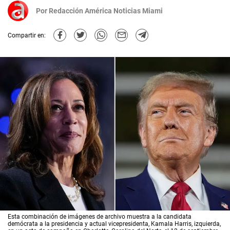
Por
Redacción América Noticias Miami
Compartir en:
Esta combinación de imágenes de archivo muestra a la candidata
demócrata a la presidencia y actual vicepresidenta, Kamala Harris, izquierda,