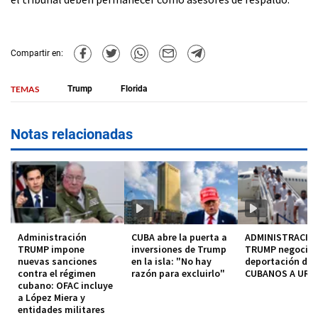
Compartir en:
TEMAS
Trump
Florida
Notas relacionadas
Administración
CUBA abre la puerta a
ADMINISTRACIO
TRUMP impone
inversiones de Trump
TRUMP negocia
nuevas sanciones
en la isla: "No hay
deportación de
contra el régimen
razón para excluirlo"
CUBANOS A URU
cubano: OFAC incluye
a López Miera y
entidades militares