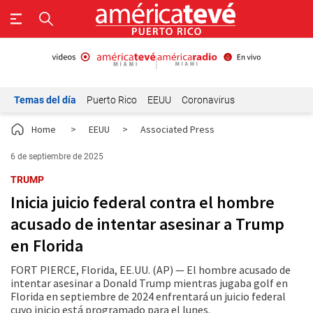
Temas del día
Puerto Rico
EEUU
Coronavirus
Home
>
EEUU
>
Associated Press
6 de septiembre de 2025
TRUMP
Inicia juicio federal contra el hombre
acusado de intentar asesinar a Trump
en Florida
FORT PIERCE, Florida, EE.UU. (AP) — El hombre acusado de
intentar asesinar a Donald Trump mientras jugaba golf en
Florida en septiembre de 2024 enfrentará un juicio federal
cuyo inicio está programado para el lunes.