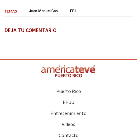
TEMAS
Juan Manuel Cao
FBI
DEJA TU COMENTARIO
Puerto Rico
EEUU
Entretenimiento
Videos
Contacto