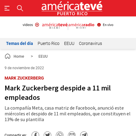
Temas del día
Puerto Rico
EEUU
Coronavirus
Home
>
EEUU
9 de noviembre de 2022
MARK ZUCKERBERG
Mark Zuckerberg despide a 11 mil
empleados
La compañía Meta, casa matriz de Facebook, anunció este
miércoles el despido de 11 mil empleados, que constituyen el
13% de su plantilla
Compartir en: