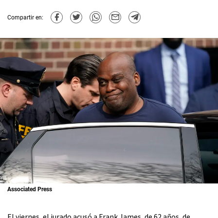
Compartir en:
Associated Press
El viernes, el jurado acusó a Frank James, de 62 años, de