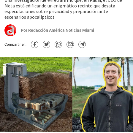
Una investigación de Wired afirmó que, en Kauai, el CEO de
Meta está edificando un enigmático recinto que desata
especulaciones sobre privacidad y preparación ante
escenarios apocalípticos
Por
Redacción América Noticias Miami
Compartir en: