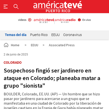
Temas del día
Puerto Rico
EEUU
Coronavirus
Home
>
EEUU
>
Associated Press
2 de junio de 2025
COLORADO
Sospechoso fingió ser jardinero en
ataque en Colorado; planeaba matar a
grupo "sionista"
BOULDER, Colorado, EE.UU. (AP) — Un hombre que se hizo
pasar por jardinero para acercarse a un grupo que se
manifestaba en una ciudad de Colorado por la liberación de
israelíes cautivos en la Franja de Gaza había planeado matar