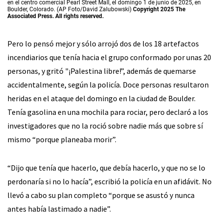
en el centro comercial Pearl Street Mall, el domingo 1 de junio de 2025, en
Boulder, Colorado. (AP Foto/David Zalubowski)
Copyright 2025 The
Associated Press. All rights reserved.
Pero lo pensó mejor y sólo arrojó dos de los 18 artefactos
incendiarios que tenía hacia el grupo conformado por unas 20
personas, y gritó "¡Palestina libre!”, además de quemarse
accidentalmente, según la policía. Doce personas resultaron
heridas en el ataque del domingo en la ciudad de Boulder.
Tenía gasolina en una mochila para rociar, pero declaró a los
investigadores que no la roció sobre nadie más que sobre sí
mismo “porque planeaba morir”.
“Dijo que tenía que hacerlo, que debía hacerlo, y que no se lo
perdonaría si no lo hacía”, escribió la policía en un afidávit. No
llevó a cabo su plan completo “porque se asustó y nunca
antes había lastimado a nadie”.