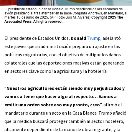
El presidente estadounidense Donald Trump desciende de las escaleras del
avión presidencial tras aterrizar en la Base Conjunta Andrews, en Maryland, el
martes 10 de junio de 2025. (AP Foto/Luis M. Alvarez)
Copyright 2025 The
Associated Press. All rights reserved.
El presidente de Estados Unidos,
Donald
Trump
, adelantó
este jueves que su administración prepara un ajuste en las
políticas migratorias, con el objetivo de mitigar los daños
colaterales que las deportaciones masivas están generando
en sectores clave como la agricultura y la hotelería.
“
Nuestros agricultores están siendo muy perjudicados y
vamos a tener que hacer algo al respecto… Vamos a
emitir una orden sobre eso muy pronto, creo
”, afirmó el
mandatario durante un acto en la Casa Blanca. Trump añadió
que la medida buscará proteger también al sector hotelero,
altamente dependiente de la mano de obra migrante, y la