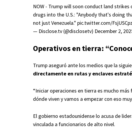
NOW - Trump will soon conduct land strikes o
drugs into the U.S.: "Anybody that's doing that
not just Venezuela."
pic.twitter.com/FsjUSCp
— Disclose.tv (@disclosetv)
December 2, 202
Operativos en tierra: “Conoc
Trump aseguró ante los medios que la siguie
directamente en rutas y enclaves estraté
“Iniciar operaciones en tierra es mucho más
dónde viven y vamos a empezar con eso muy p
El gobierno estadounidense lo acusa de lider
vinculada a funcionarios de alto nivel.