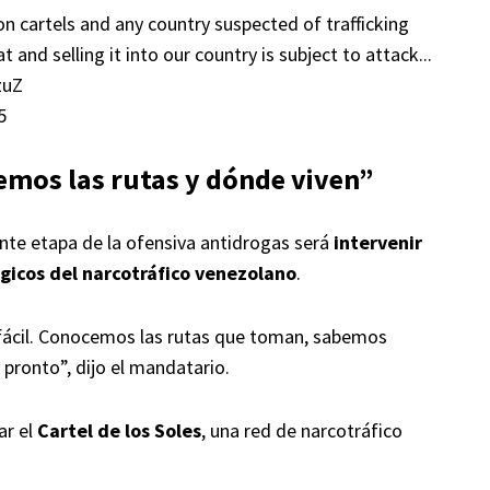
n cartels and any country suspected of trafficking
 and selling it into our country is subject to attack...
zuZ
5
emos las rutas y dónde viven”
nte etapa de la ofensiva antidrogas será
intervenir
gicos del narcotráfico venezolano
.
 fácil. Conocemos las rutas que toman, sabemos
ronto”, dijo el mandatario.
ar el
Cartel de los Soles
, una red de narcotráfico