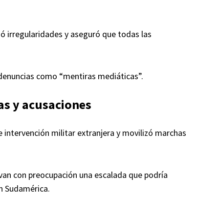
gó irregularidades y aseguró que todas las
s denuncias como “mentiras mediáticas”.
as y acusaciones
intervención militar extranjera y movilizó marchas
rvan con preocupación una escalada que podría
en Sudamérica.