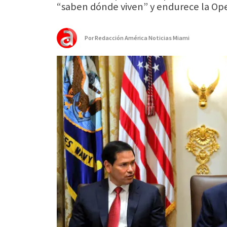
“saben dónde viven” y endurece la Ope
Por
Redacción América Noticias Miami