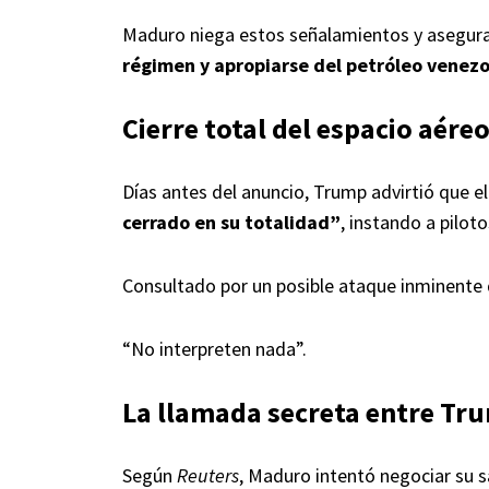
Maduro niega estos señalamientos y asegur
régimen y apropiarse del petróleo venez
Cierre total del espacio aér
Días antes del anuncio, Trump advirtió que e
cerrado en su totalidad”
, instando a piloto
Consultado por un posible ataque inminente d
“No interpreten nada”.
La llamada secreta entre Tr
Según
Reuters
, Maduro intentó negociar su s