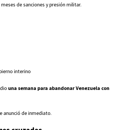
s meses de sanciones y presión militar.
bierno interino
 dio
una semana para abandonar Venezuela con
 se anunció de inmediato.
ones cruzadas