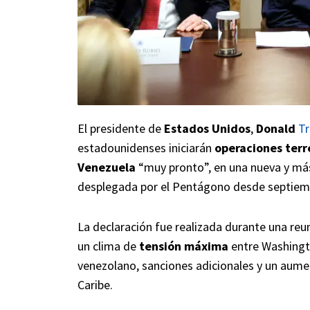
El presidente de
Estados Unidos
,
Donald
T
estadounidenses iniciarán
operaciones terr
Venezuela
“muy pronto”, en una nueva y más
desplegada por el Pentágono desde septiem
La declaración fue realizada durante una reu
un clima de
tensión máxima
entre Washingto
venezolano, sanciones adicionales y un aume
Caribe.