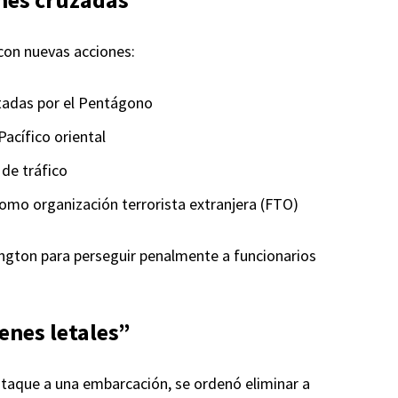
 con nuevas acciones:
tadas por el Pentágono
acífico oriental
de tráfico
omo organización terrorista extranjera (FTO)
ngton para perseguir penalmente a funcionarios
enes letales”
ataque a una embarcación, se ordenó eliminar a