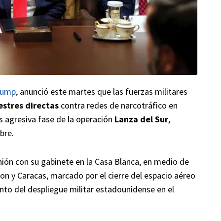
rump
, anunció este martes que las fuerzas militares
estres directas
contra redes de narcotráfico en
 agresiva fase de la operación
Lanza del Sur
,
bre.
nión con su gabinete en la Casa Blanca, en medio de
n y Caracas, marcado por el cierre del espacio aéreo
nto del despliegue militar estadounidense en el