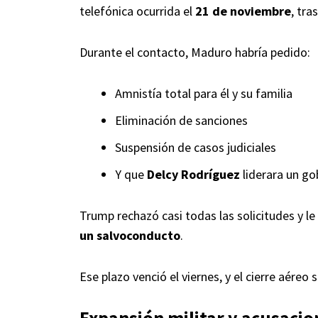
telefónica ocurrida el
21 de noviembre
, tra
Durante el contacto, Maduro habría pedido:
Amnistía total para él y su familia
Eliminación de sanciones
Suspensión de casos judiciales
Y que
Delcy Rodríguez
liderara un go
Trump rechazó casi todas las solicitudes y le
un salvoconducto
.
Ese plazo venció el viernes, y el cierre aéreo
Expansión militar y acusaci