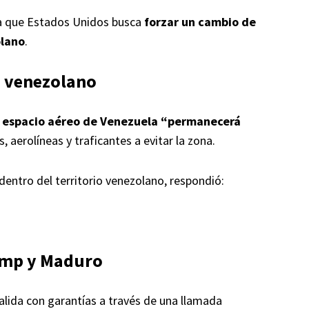
a que Estados Unidos busca
forzar un cambio de
olano
.
eo venezolano
l
espacio aéreo de Venezuela “permanecerá
s, aerolíneas y traficantes a evitar la zona.
entro del territorio venezolano, respondió:
ump y Maduro
alida con garantías a través de una llamada