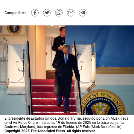
Compartir en:
El presidente de Estados Unidos, Donald Trump, seguido por Elon Musk, llega
en el Air Force One, el miércoles 19 de febrero de 2025 en la base conjunta
Andrews, Maryland, tras regresar de Florida. (AP Foto/Mark Schiefelbein)
Copyright 2025 The Associated Press. All rights reserved.