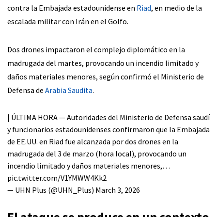
contra la Embajada estadounidense en
Riad
, en medio de la
escalada militar con Irán en el Golfo.
Dos drones impactaron el complejo diplomático en la
madrugada del martes, provocando un incendio limitado y
daños materiales menores, según confirmó el Ministerio de
Defensa de
Arabia Saudita
.
| ÚLTIMA HORA — Autoridades del Ministerio de Defensa saudí
y funcionarios estadounidenses confirmaron que la Embajada
de EE.UU. en Riad fue alcanzada por dos drones en la
madrugada del 3 de marzo (hora local), provocando un
incendio limitado y daños materiales menores,…
pic.twitter.com/V1YMWW4Kk2
— UHN Plus (@UHN_Plus)
March 3, 2026
El ataque se produce en un contexto