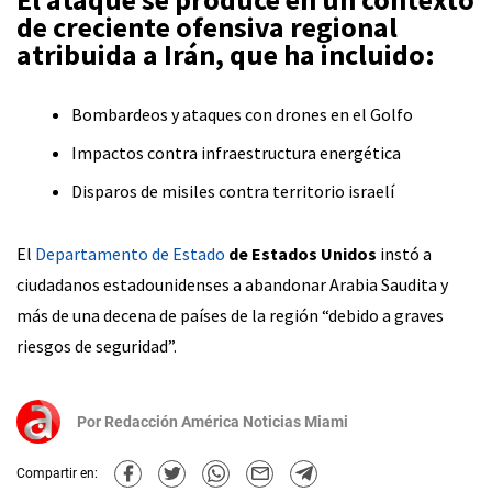
de creciente ofensiva regional
atribuida a Irán, que ha incluido:
Bombardeos y ataques con drones en el Golfo
Impactos contra infraestructura energética
Disparos de misiles contra territorio israelí
El
Departamento de Estado
de Estados Unidos
instó a
ciudadanos estadounidenses a abandonar Arabia Saudita y
más de una decena de países de la región “debido a graves
riesgos de seguridad”.
Por
Redacción América Noticias Miami
Compartir en: