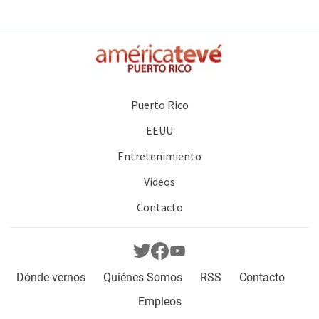
Puerto Rico
EEUU
Entretenimiento
Videos
Contacto
Dónde vernos
Quiénes Somos
RSS
Contacto
Empleos