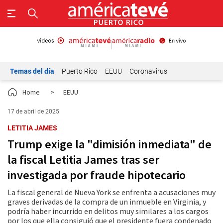
Temas del día
Puerto Rico
EEUU
Coronavirus
Home
>
EEUU
17 de abril de 2025
LETITIA JAMES
Trump exige la "dimisión inmediata" de
la fiscal Letitia James tras ser
investigada por fraude hipotecario
La fiscal general de Nueva York se enfrenta a acusaciones muy
graves derivadas de la compra de un inmueble en Virginia, y
podría haber incurrido en delitos muy similares a los cargos
por los que ella consiguió que el presidente fuera condenado