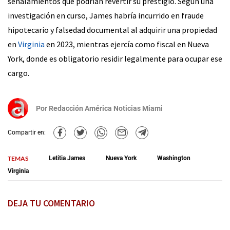
señalamientos que podrían revertir su prestigio. Según una
investigación en curso, James habría incurrido en fraude
hipotecario y falsedad documental al adquirir una propiedad
en
Virginia
en 2023, mientras ejercía como fiscal en Nueva
York, donde es obligatorio residir legalmente para ocupar ese
cargo.
Por
Redacción América Noticias Miami
Compartir en:
TEMAS
Letitia James
Nueva York
Washington
Virginia
DEJA TU COMENTARIO