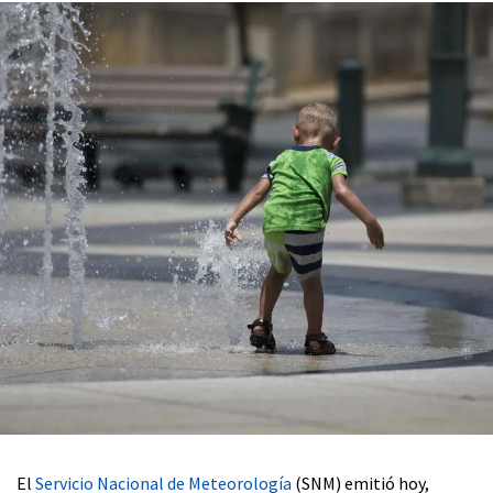
El
Servicio Nacional de Meteorología
(SNM) emitió hoy,