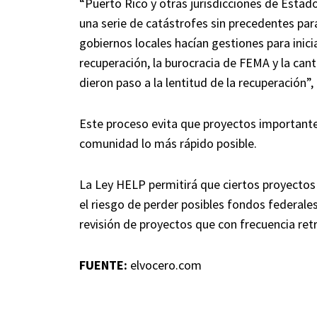
“Puerto Rico y otras jurisdicciones de Estad
una serie de catástrofes sin precedentes pa
gobiernos locales hacían gestiones para inic
recuperación, la burocracia de FEMA y la ca
dieron paso a la lentitud de la recuperación”,
Este proceso evita que proyectos importante
comunidad lo más rápido posible.
La Ley HELP permitirá que ciertos proyectos
el riesgo de perder posibles fondos federale
revisión de proyectos que con frecuencia retr
FUENTE:
elvocero.com