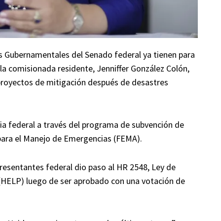
s Gubernamentales del Senado federal ya tienen para
e la comisionada residente, Jenniffer González Colón,
e proyectos de mitigación después de desastres
cia federal a través del programa de subvención de
 para el Manejo de Emergencias (FEMA).
resentantes federal dio paso al HR 2548, Ley de
 (HELP) luego de ser aprobado con una votación de