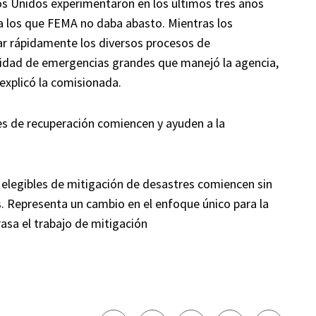
os Unidos experimentaron en los últimos tres años
ra los que FEMA no daba abasto. Mientras los
iar rápidamente los diversos procesos de
ntidad de emergencias grandes que manejó la agencia,
 explicó la comisionada.
s de recuperación comiencen y ayuden a la
 elegibles de mitigación de desastres comiencen sin
s. Representa un cambio en el enfoque único para la
asa el trabajo de mitigación