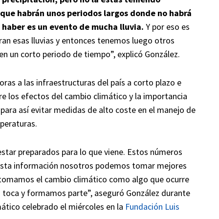
 que habrán unos periodos largos donde no habrá
a haber es un evento de mucha lluvia.
Y por eso es
an esas lluvias y entonces tenemos luego otros
en un corto periodo de tiempo”, explicó González.
as a las infraestructuras del país a corto plazo e
re los efectos del cambio climático y la importancia
 para así evitar medidas de alto coste en el manejo de
peraturas.
estar preparados para lo que viene. Estos números
 esta información nosotros podemos tomar mejores
o tomamos el cambio climático como algo que ocurre
os toca y formamos parte”, aseguró González durante
ático celebrado el miércoles en la
Fundación Luis