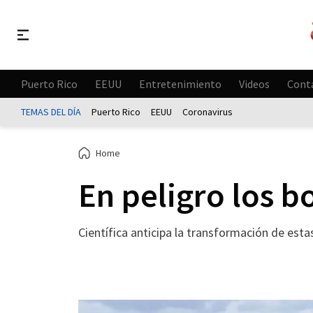
Puerto Rico
EEUU
Entretenimiento
Videos
Cont
TEMAS DEL DÍA
Puerto Rico
EEUU
Coronavirus
Home
En peligro los b
Científica anticipa la transformación de est