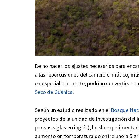
De no hacer los ajustes necesarios para enca
a las repercusiones del cambio climático, m
en especial el noreste, podrían convertirse e
Seco de Guánica
.
Según un estudio realizado en el
Bosque Naci
proyectos de la unidad de Investigación del I
por sus siglas en inglés), la isla experimenta
aumento en temperatura de entre uno a 5 gra