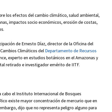
re los efectos del cambio climático, salud ambiental,
rbanas, impactos socio económicos, erosión de costas,
os.
cipación de Ernesto Díaz, director de la Oficina del
Cambios Climáticos del
Departamento de Recursos
nce, experto en estudios botánicos en el Amazonas y
al retirado e investigador emérito de IITF.
a cabo el Instituto Internacional de Bosques
Rico existe mayor concentración de mercurio que en
embargo, dijo que no representa peligro alguno para