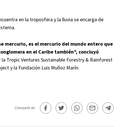
ncuentra en la troposfera y la lluvia se encarga de
istema.
se mercurio, es el mercurio del mundo entero que
 conglomera en el Caribe también”, concluyó
la Tropic Ventures Sustainable Forestry & Rainforest
oject y la Fundación Luis Muñoz Marín.
Compartir en: