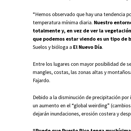
“Hemos observado que hay una tendencia pos
temperatura mínima diaria.
Nuestro entorno
totalmente y, en vez de ver la vegetación
que podemos estar viendo es un tipo de 
Suelos y bióloga a
El Nuevo Día
.
Entre los lugares con mayor posibilidad de s
mangles, costas, las zonas altas y montaños
Fajardo.
Debido a la disminución de precipitación por
un aumento en el “global weirding” (cambios 
dejarán inundaciones, erosión costera y desp
“Puede que Puerto Rico tenga muchísima 