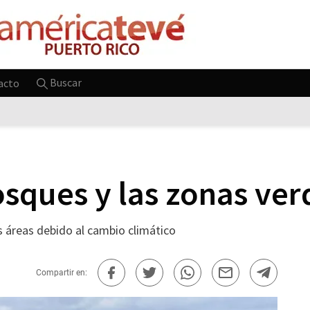
Buscar
acto
osques y las zonas ver
as áreas debido al cambio climático
Compartir en: