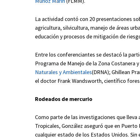
Muñoz Marín
(FLMM).
La actividad contó con 20 presentaciones sob
agricultura, silvicultura, manejo de áreas u
educación y procesos de mitigación de riesg
Entre los conferenciantes se destacó la parti
Programa de Manejo de la Zona Costanera y 
Naturales y Ambientales
(DRNA); Ghillean Pra
el doctor Frank Wandsworth, científico forest
Rodeados de mercurio
Como parte de las investigaciones que lleva 
Tropicales, González aseguró que en Puerto 
cualquier estado de los Estados Unidos. Sin 