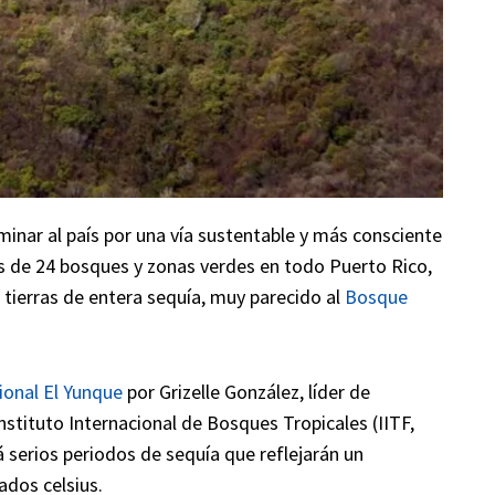
minar al país por una vía sustentable y más consciente
ás de 24 bosques y zonas verdes en todo Puerto Rico,
n tierras de entera sequía, muy parecido al
Bosque
onal El Yunque
por Grizelle González, líder de
nstituto Internacional de Bosques Tropicales (IITF,
rá serios periodos de sequía que reflejarán un
dos celsius.