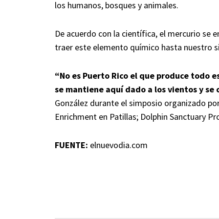
los humanos, bosques y animales.
De acuerdo con la científica, el mercurio se e
traer este elemento químico hasta nuestro s
“No es Puerto Rico el que produce todo e
se mantiene aquí dado a los vientos y se
González durante el simposio organizado por 
Enrichment en Patillas; Dolphin Sanctuary Pr
FUENTE:
elnuevodia.com