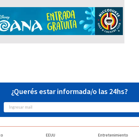
¿Querés estar informada/o las 24hs?
co
EEUU
Entretenimiento