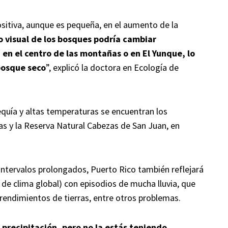
itiva, aunque es pequeña, en el aumento de la
 visual de los bosques podría cambiar
 en el centro de las montañas o en El Yunque, lo
bosque seco
”, explicó la doctora en Ecología de
equía y altas temperaturas se encuentran los
as y la Reserva Natural Cabezas de San Juan, en
 intervalos prolongados, Puerto Rico también reflejará
de clima global) con episodios de mucha lluvia, que
rendimientos de tierras, entre otros problemas.
precipitación, pero no la estás teniendo