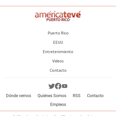
Puerto Rico
EEUU
Entretenimiento
Videos
Contacto
Dónde vernos
Quiénes Somos
RSS
Contacto
Empleos