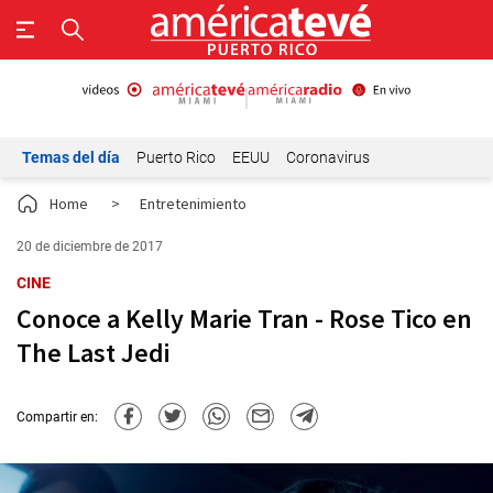
Temas del día
Puerto Rico
EEUU
Coronavirus
Home
>
Entretenimiento
20 de diciembre de 2017
CINE
Conoce a Kelly Marie Tran - Rose Tico en
The Last Jedi
Compartir en: