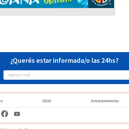
¿Querés estar informada/o las 24hs?
co
EEUU
Entretenimiento