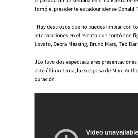
el pasado fin de semana en el concierto bené
tomó el presidente estadounidense Donald Tr
"Hay destrozos que no puedes limpiar con toal
intervenciones en el evento que contó con 
Lovato, Debra Messing, Bruno Mars, Ted Dans
JLo tuvo dos espectaculares presentaciones c
este último tema, la exesposa de Marc Anth
duración.