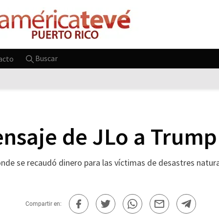
Buscar
acto
nsaje de JLo a Trump
onde se recaudó dinero para las víctimas de desastres natura
Compartir en: