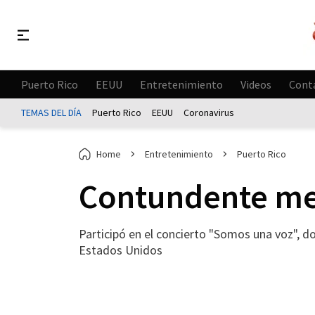
Puerto Rico
EEUU
Entretenimiento
Videos
Cont
TEMAS DEL DÍA
Puerto Rico
EEUU
Coronavirus
Home
Entretenimiento
Puerto Rico
Contundente me
Participó en el concierto "Somos una voz", d
Estados Unidos