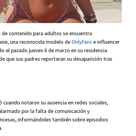
 de contenido para adultos se encuentra
Luxie, una reconocida modelo de
OnlyFans
e influencer
do el pasado jueves 6 de marzo en su residencia
 de que sus padres reportaran su desaparición tras
ó cuando notaron su ausencia en redes sociales,
alarmado por la falta de comunicación y
rancesas, informándoles también sobre episodios
a.