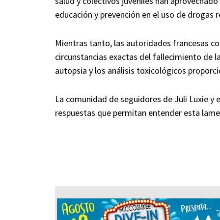
salud y colectivos juveniles han aprovechado 
educación y prevención en el uso de drogas r
Mientras tanto, las autoridades francesas con
circunstancias exactas del fallecimiento de la
autopsia y los análisis toxicológicos propor
La comunidad de seguidores de Juli Luxie y e
respuestas que permitan entender esta lament