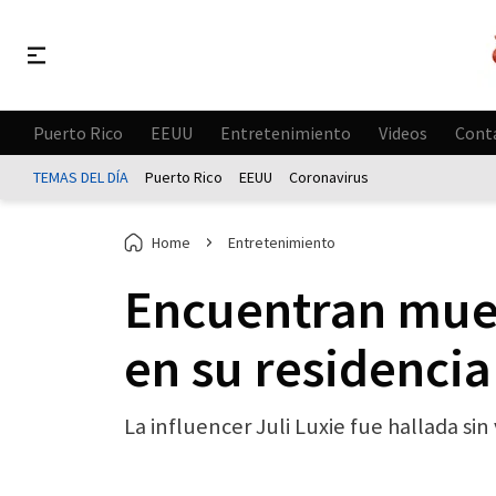
Puerto Rico
EEUU
Entretenimiento
Videos
Cont
TEMAS DEL DÍA
Puerto Rico
EEUU
Coronavirus
Home
Entretenimiento
Encuentran muer
en su residencia
La influencer Juli Luxie fue hallada sin