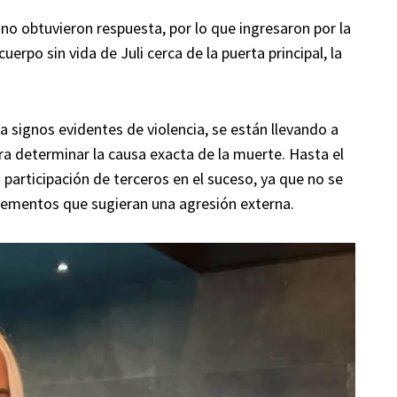
s no obtuvieron respuesta, por lo que ingresaron por la
uerpo sin vida de Juli cerca de la puerta principal, la
a signos evidentes de violencia, se están llevando a
ra determinar la causa exacta de la muerte. Hasta el
articipación de terceros en el suceso, ya que no se
elementos que sugieran una agresión externa.