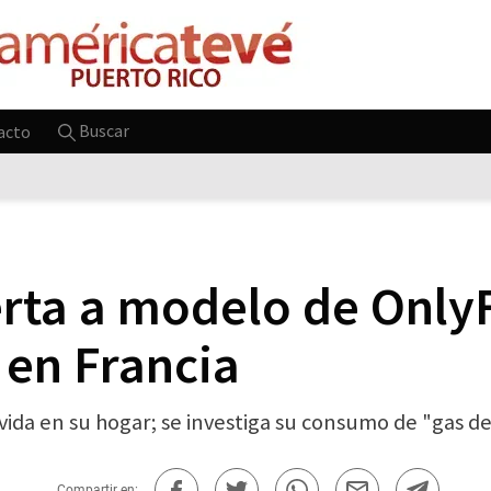
Buscar
acto
ta a modelo de OnlyF
 en Francia
 vida en su hogar; se investiga su consumo de "gas de 
Compartir en: