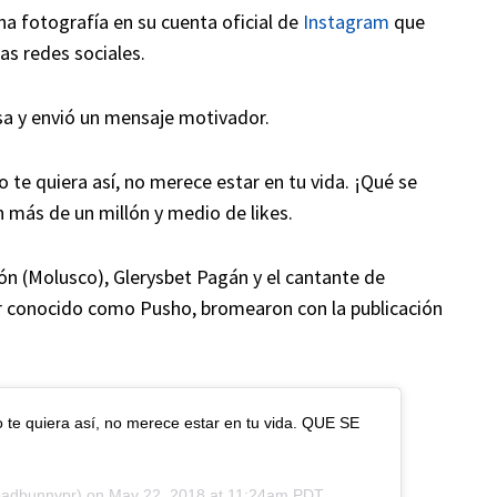
na fotografía en su cuenta oficial de
Instagram
que
as redes sociales.
sa y envió un mensaje motivador.
 te quiera así, no merece estar en tu vida. ¡Qué se
on más de un millón y medio de likes.
n (Molusco), Glerysbet Pagán y el cantante de
or conocido como Pusho, bromearon con la publicación
o te quiera así, no merece estar en tu vida. QUE SE
adbunnypr) on
May 22, 2018 at 11:24am PDT