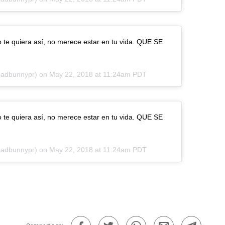
o te quiera así, no merece estar en tu vida. QUE SE
adbunnypr) on
May 22, 2018 at 11:24am PDT
o te quiera así, no merece estar en tu vida. QUE SE
adbunnypr) on
May 22, 2018 at 11:24am PDT