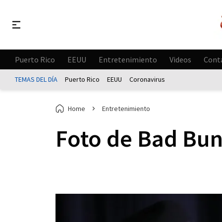
Puerto Rico
EEUU
Entretenimiento
Videos
Cont
TEMAS DEL DÍA
Puerto Rico
EEUU
Coronavirus
Home
Entretenimiento
Foto de Bad Bunn