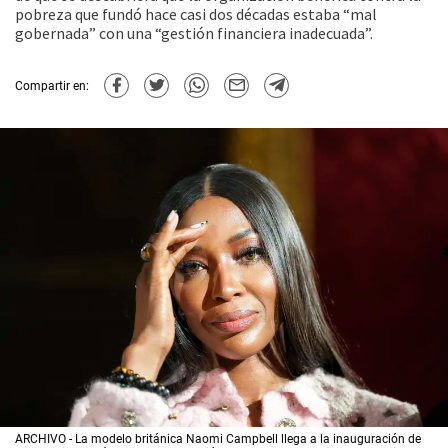
pobreza que fundó hace casi dos décadas estaba “mal
gobernada” con una “gestión financiera inadecuada”.
Compartir en:
ARCHIVO - La modelo británica Naomi Campbell llega a la inauguración de