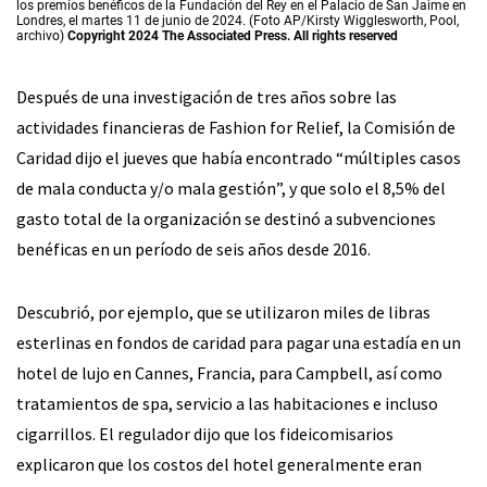
los premios benéficos de la Fundación del Rey en el Palacio de San Jaime en
Londres, el martes 11 de junio de 2024. (Foto AP/Kirsty Wigglesworth, Pool,
archivo)
Copyright 2024 The Associated Press. All rights reserved
Después de una investigación de tres años sobre las
actividades financieras de Fashion for Relief, la Comisión de
Caridad dijo el jueves que había encontrado “múltiples casos
de mala conducta y/o mala gestión”, y que solo el 8,5% del
gasto total de la organización se destinó a subvenciones
benéficas en un período de seis años desde 2016.
Descubrió, por ejemplo, que se utilizaron miles de libras
esterlinas en fondos de caridad para pagar una estadía en un
hotel de lujo en Cannes, Francia, para Campbell, así como
tratamientos de spa, servicio a las habitaciones e incluso
cigarrillos. El regulador dijo que los fideicomisarios
explicaron que los costos del hotel generalmente eran