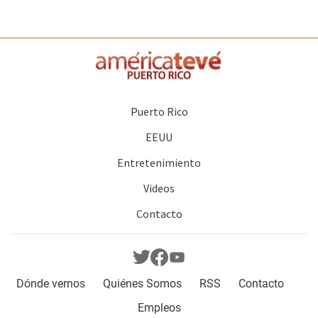
Puerto Rico
EEUU
Entretenimiento
Videos
Contacto
Dónde vernos
Quiénes Somos
RSS
Contacto
Empleos