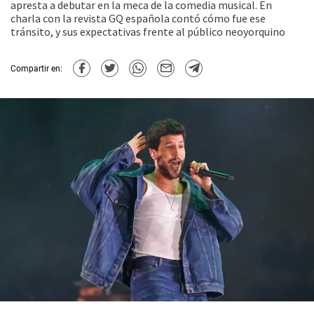
apresta a debutar en la meca de la comedia musical. En
charla con la revista GQ española contó cómo fue ese
tránsito, y sus expectativas frente al público neoyorquino
Compartir en: