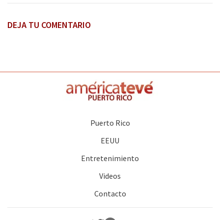
DEJA TU COMENTARIO
Puerto Rico
EEUU
Entretenimiento
Videos
Contacto