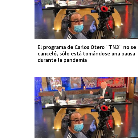
El programa de Carlos Otero ¨TN3¨ no se
canceló, sólo está tomándose una pausa
durante la pandemia