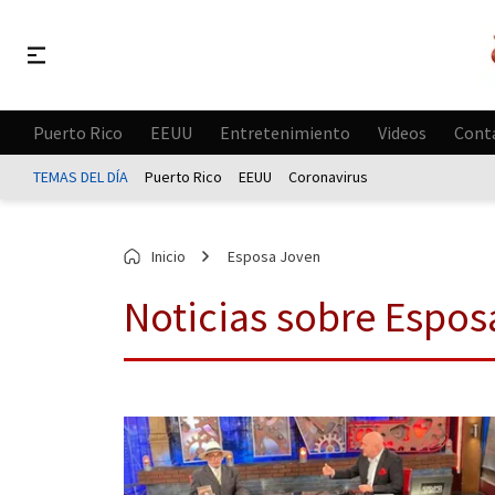
Puerto Rico
EEUU
Entretenimiento
Videos
Cont
TEMAS DEL DÍA
Puerto Rico
EEUU
Coronavirus
Inicio
Esposa Joven
Noticias sobre Espo