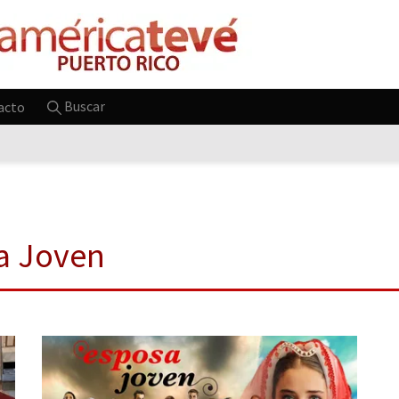
Buscar
acto
sa Joven